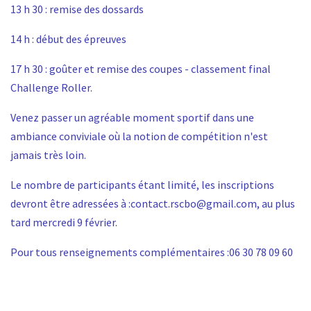
13 h 30 : remise des dossards
14 h : début des épreuves
17 h 30 : goûter et remise des coupes - classement final
Challenge Roller.
Venez passer un agréable moment sportif dans une
ambiance conviviale où la notion de compétition n'est
jamais très loin.
Le nombre de participants étant limité, les inscriptions
devront être adressées à :
contact.rscbo@gmail.com
, au plus
tard mercredi 9 février.
Pour tous renseignements complémentaires :06 30 78 09 60