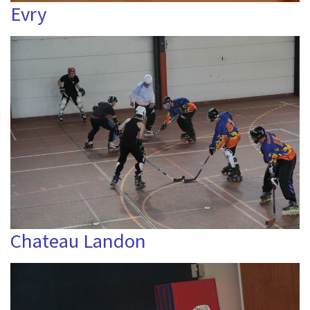
Evry
Chateau Landon