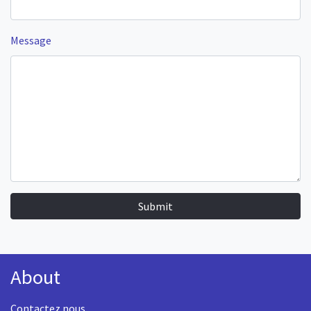
Message
Submit
About
Contactez nous