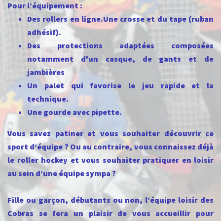
Pour l’équipement :
Des rollers en ligne.
Une crosse et du tape (ruban
adhésif).
Des protections adaptées composées
notamment d'un casque, de gants et de
jambières
Un palet qui favorise le jeu rapide et la
technique.
Une gourde avec pipette.
Vous savez patiner et vous souhaiter découvrir ce
sport d’équipe ? Ou au contraire, vous connaissez déjà
le roller hockey et vous souhaiter pratiquer en loisir
au sein d’une équipe sympa ?
Fille ou garçon, débutants ou non, l’équipe loisir des
Cobras se fera un plaisir de vous accueillir pour