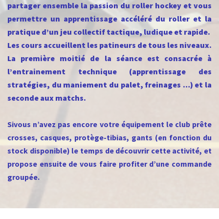
partager ensemble la passion du roller hockey et vous
permettre un apprentissage accéléré du roller et la
pratique d’un jeu collectif tactique, ludique et rapide.
Les cours accueillent les patineurs de tous les niveaux.
La première moitié de la séance est consacrée à
l’entrainement technique (apprentissage des
stratégies, du maniement du palet, freinages …) et la
seconde aux matchs.
Sivous n’avez pas encore votre équipement le club prête
crosses, casques, protège-tibias, gants (en fonction du
stock disponible) le temps de découvrir cette activité, et
propose ensuite de vous faire profiter d’une commande
groupée.