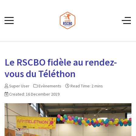
Le RSCBO fidèle au rendez-
vous du Téléthon
Super User
Evènements
Read Time: 2 mins
Created: 16 December 2019