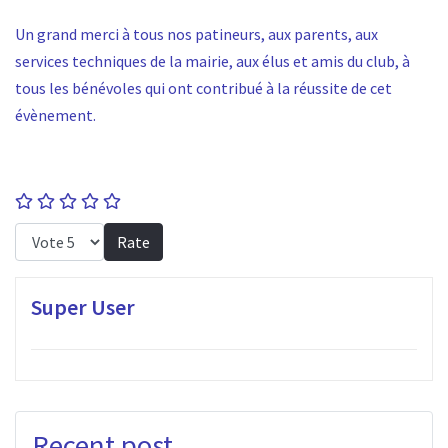
Un grand merci à tous nos patineurs, aux parents, aux
services techniques de la mairie, aux élus et amis du club, à
tous les bénévoles qui ont contribué à la réussite de cet
évènement.
User Rating:
0
/
5
Please Rate
Super User
Recent post