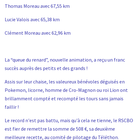
Thomas Moreau avec 67,55 km
Lucie Valois avec 65,38 km
Clément Moreau avec 62,96 km
La “queue du renard”, nouvelle animation, a reçu un franc
succès auprès des petits et des grands !
Assis sur leur chaise, les valeureux bénévoles déguisés en
Pokemon, licorne, homme de Cro-Magnon ou roi Lion ont
brillamment compté et recompté les tours sans jamais
faillir !
Le record n'est pas battu, mais qu'à cela ne tienne, le RSCBO
est fier de remettre la somme de 508 €, sa deuxième
meilleure recette, au comité de pilotage du Téléthon.