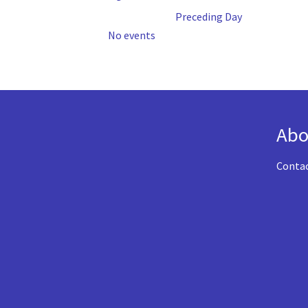
Preceding Day
No events
Abo
Conta