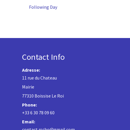
Following Day
Contact Info
Adresse:
11 rue du Chateau
Mairie
77310 Boissise Le Roi
Phone:
+33 6 30 78 09 60
Email:
contact.rscbo@gmail.com